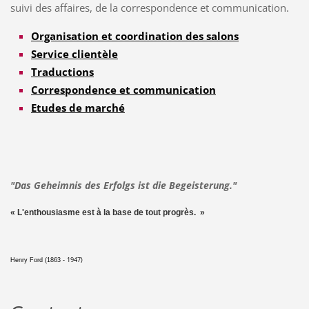
suivi des affaires, de la correspondence et communication.
Organisation et coordination des salons
Service clientèle
Traductions
Correspondence et communication
Etudes de marché
"Das Geheimnis des Erfolgs ist die Begeisterung."
« L'
enthousiasme
est à la
base
de
tout
progrès
. »
1947)
Henry Ford (1863 -