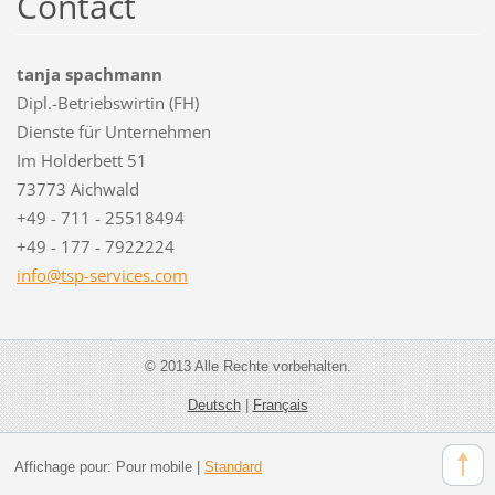
Contact
tanja spachmann
Dipl.-Betriebswirtin (FH)
Dienste für Unternehmen
Im Holderbett 51
73773 Aichwald
+49 - 711 - 25518494
+49 - 177 - 7922224
info@tsp
-service
s.com
© 2013 Alle Rechte vorbehalten.
Deutsch
|
Français
Affichage pour:
Pour mobile
|
Standard